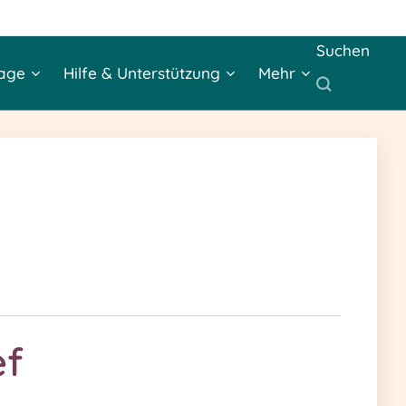
Suchen
age
Hilfe & Unterstützung
Mehr
ef