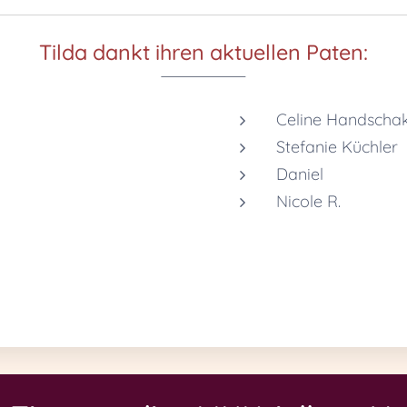
Tilda dankt ihren aktuellen Paten:
Celine Handscha
Stefanie Küchler
Daniel
Nicole R.