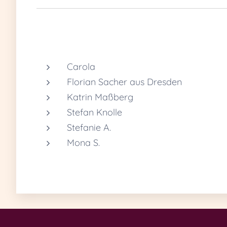
Carola
Florian Sacher aus Dresden
Katrin Maßberg
Stefan Knolle
Stefanie A.
Mona S.