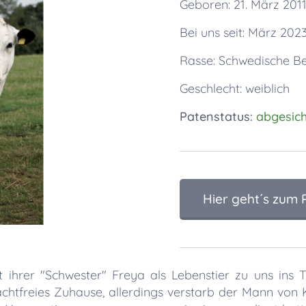
Geboren: 21. März 201
Bei uns seit: März 202
Rasse: Schwedische B
Geschlecht: weiblich
Patenstatus:
abgesich
Hier geht´s zum
ihrer "Schwester" Freya als Lebenstier zu uns ins T
chtfreies Zuhause, allerdings verstarb der Mann von Ka