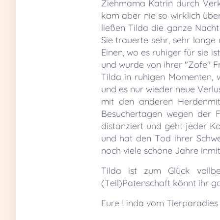
Ziehmama Katrin durch Verke
kam aber nie so wirklich üb
ließen Tilda die ganze Nach
Sie trauerte sehr, sehr lang
Einen, wo es ruhiger für sie 
und wurde von ihrer "Zofe" F
Tilda in ruhigen Momenten, w
und es nur wieder neue Verlu
mit den anderen Herdenmitgl
Besuchertagen wegen der Fü
distanziert und geht jeder K
und hat den Tod ihrer Schwe
noch viele schöne Jahre inmit
Tilda ist zum Glück vollb
(Teil)Patenschaft könnt ihr
Eure Linda vom Tierparadies