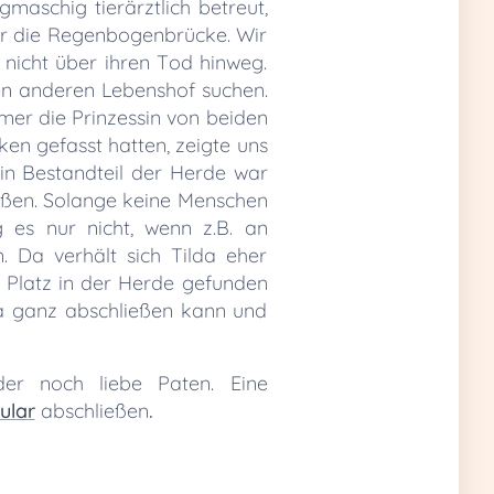
aschig tierärztlich betreut,
er die Regenbogenbrücke. Wir
nicht über ihren Tod hinweg.
nen anderen Lebenshof suchen.
mmer die Prinzessin von beiden
en gefasst hatten, zeigte uns
ein Bestandteil der Herde war
eißen. Solange keine Menschen
g es nur nicht, wenn z.B. an
 Da verhält sich Tilda eher
n Platz in der Herde gefunden
da ganz abschließen kann und
der noch liebe Paten. Eine
ular
abschließen
.