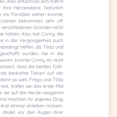
n. Also entschloss sich Katrin
ihre Herzenstiere. Natürlich
 ins Paradies ziehen konnte,
utzverein bekommen sehr oft
us verschiedenen Gründen nicht
ne hätten. Also hat Conny die
te in der Vergangenheit auch
nbedingt helfen, da Tilda und
schafft wurden, nie in die
 waren, konnte Conny es nicht
isiert, dass die beiden Fjäll-
 als bedrohte Tierart auf der
 dann so weit, Freya und Tilda
ist, trafen sie das erste Mal
e sie auf die Herde reagieren
und machten ihr eigenes Ding.
 erst einmal einleben müssen.
 direkt vor den Augen ihrer