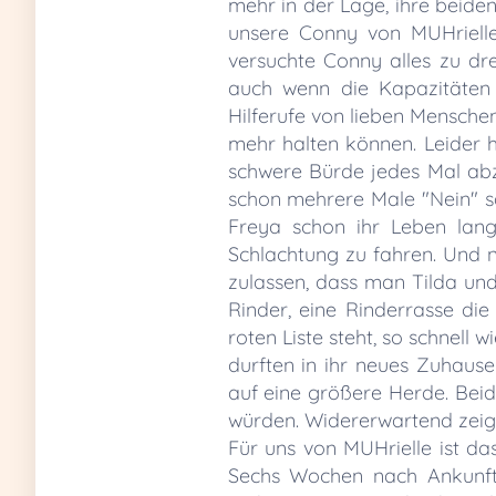
mehr in der Lage, ihre beiden
unsere Conny von MUHrielle 
versuchte Conny alles zu dr
auch wenn die Kapazitäten 
Hilferufe von lieben Menschen
mehr halten können. Leider h
schwere Bürde jedes Mal abz
schon mehrere Male "Nein" sa
Freya schon ihr Leben lan
Schlachtung zu fahren. Und n
zulassen, dass man Tilda und 
Rinder, eine Rinderrasse die
roten Liste steht, so schnell
durften in ihr neues Zuhause
auf eine größere Herde. Beid
würden. Widererwartend zeigt
Für uns von MUHrielle ist da
Sechs Wochen nach Ankunft 