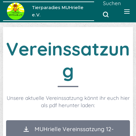
Suchen
Tierparadies MUHrielle
e.V.
Vereinssatzun
g
Unsere aktuelle Vereinssatzung könnt ihr euch hier
als pdf herunter laden:
MUHrielle Vereinssatzung 12-