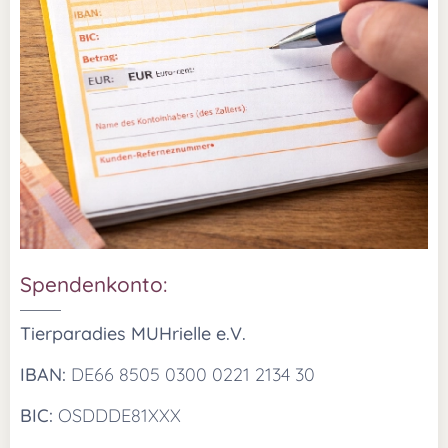
Spendenkonto:
Tierparadies MUHrielle e.V.
IBAN:
DE66 8505 0300 0221 2134 30
BIC:
OSDDDE81XXX