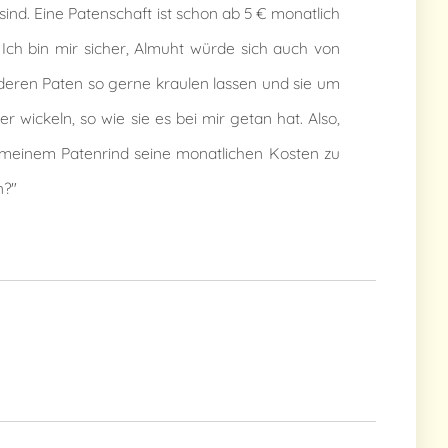
sind. Eine Patenschaft ist schon ab 5 € monatlich
 Ich bin mir sicher, Almuht würde sich auch von
deren Paten so gerne kraulen lassen und sie um
r wickeln, so wie sie es bei mir getan hat. Also,
r meinem Patenrind seine monatlichen Kosten zu
?"