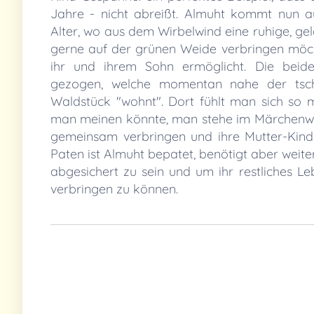
Jahre - nicht abreißt. Almuht kommt nun au
Alter, wo aus dem Wirbelwind eine ruhige, gel
gerne auf der grünen Weide verbringen möc
ihr und ihrem Sohn ermöglicht. Die beid
gezogen, welche momentan nahe der tsc
Waldstück "wohnt". Dort fühlt man sich so 
man meinen könnte, man stehe im Märchenwal
gemeinsam verbringen und ihre Mutter-Kind-
Paten ist Almuht bepatet, benötigt aber weit
abgesichert zu sein und um ihr restliches Le
verbringen zu können.