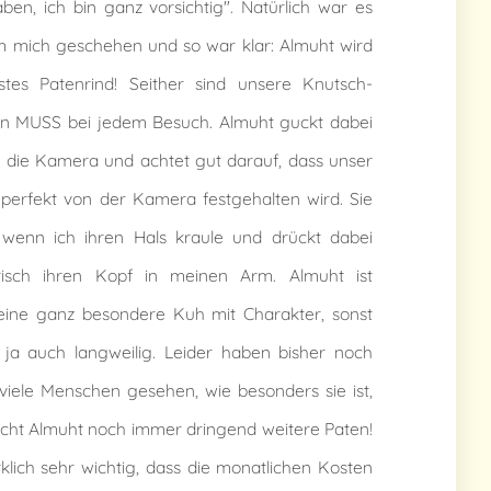
ben, ich bin ganz vorsichtig". Natürlich war es
m mich geschehen und so war klar: Almuht wird
stes Patenrind! Seither sind unsere Knutsch-
ein MUSS bei jedem Besuch. Almuht guckt dabei
 die Kamera und achtet gut darauf, dass unser
perfekt von der Kamera festgehalten wird. Sie
, wenn ich ihren Hals kraule und drückt dabei
risch ihren Kopf in meinen Arm. Almuht ist
 eine ganz besondere Kuh mit Charakter, sonst
ja auch langweilig. Leider haben bisher noch
 viele Menschen gesehen, wie besonders sie ist,
cht Almuht noch immer dringend weitere Paten!
irklich sehr wichtig, dass die monatlichen Kosten