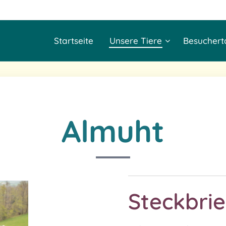
Startseite
Unsere Tiere
Besuchert
Almuht
Steckbrie