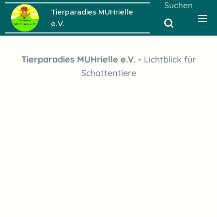
Suchen
Tierparadies MUHrielle
e.V.
Tierparadies MUHrielle e.V. -
Lichtblick für
Schattentiere