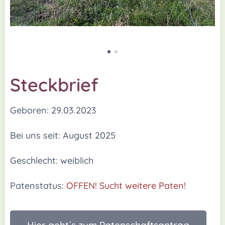
Steckbrief
Geboren: 29.03.2023
Bei uns seit: August 2025
Geschlecht: weiblich
Patenstatus:
OFFEN
! Sucht weitere Paten! 🆘
Hier geht´s zum Patenschaftsantrag